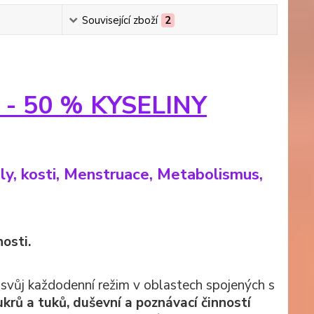
Související zboží
2
ks - 50 % KYSELINY
ly, kosti, Menstruace, Metabolismus,
osti.
t svůj každodenní režim v oblastech spojených s
ů a tuků, duševní a poznávací činností