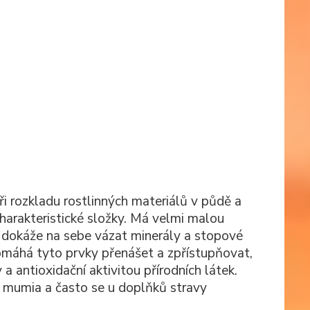
při rozkladu rostlinných materiálů v půdě a
charakteristické složky. Má velmi malou
a dokáže na sebe vázat minerály a stopové
pomáhá tyto prvky přenášet a zpřístupňovat,
a antioxidační aktivitou přírodních látek.
y mumia a často se u doplňků stravy