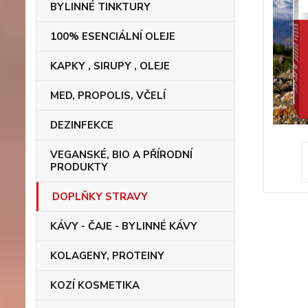
BYLINNÉ TINKTURY
100% ESENCIÁLNÍ OLEJE
KAPKY , SIRUPY , OLEJE
MED, PROPOLIS, VČELÍ
DEZINFEKCE
VEGANSKÉ, BIO A PŘÍRODNÍ
PRODUKTY
DOPLŇKY STRAVY
KÁVY - ČAJE - BYLINNÉ KÁVY
KOLAGENY, PROTEINY
KOZÍ KOSMETIKA