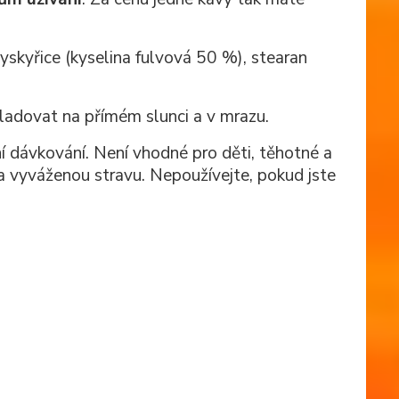
skyřice (kyselina fulvová 50 %), stearan
ladovat na přímém slunci a v mrazu.
 dávkování. Není vhodné pro děti, těhotné a
a vyváženou stravu. Nepoužívejte, pokud jste