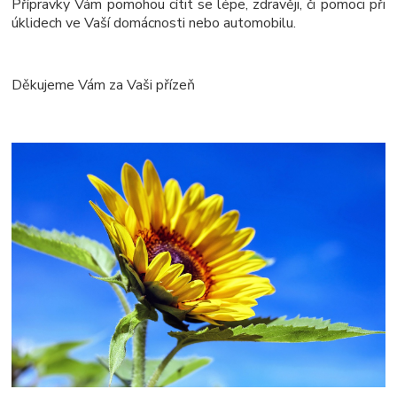
Přípravky Vám pomohou cítit se lépe, zdravěji, či pomoci při
úklidech ve Vaší domácnosti nebo automobilu.
Děkujeme Vám za Vaši přízeň