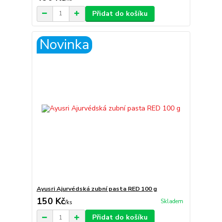
Přidat do košíku
Novinka
Ayusri Ajurvédská zubní pasta RED 100 g
150 Kč
Skladem
/
ks
Přidat do košíku