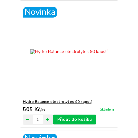
Novinka
Hydro Balance electrolytes 90 kapslí
505 Kč
Skladem
/
ks
Přidat do košíku