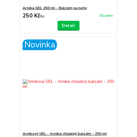
Arnika GEL 250 ml - Balzám na nohy
250 Kč
Skladem
/
ks
Detail
Novinka
Arnikový GEL - Arnika chladivý balzám - 250 ml