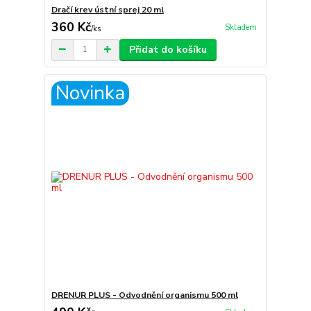
Dračí krev ústní sprej 20 ml
360 Kč
Skladem
/
ks
Přidat do košíku
Novinka
DRENUR PLUS - Odvodnění organismu 500 ml