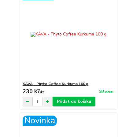
KÁVA - Phyto Coffee Kurkuma 100 g
230 Kč
Skladem
/
ks
Přidat do košíku
Novinka