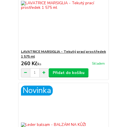
LAVATRICE MARSIGLIA - Tekutý prací prostředek
1 575 ml
260 Kč
Skladem
/
ks
Přidat do košíku
Novinka