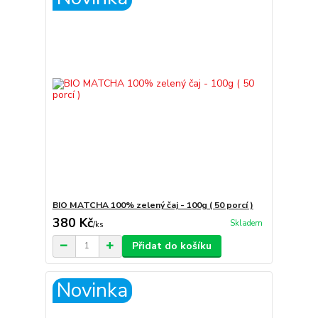
BIO MATCHA 100% zelený čaj - 100g ( 50 porcí )
380 Kč
Skladem
/
ks
Přidat do košíku
Novinka