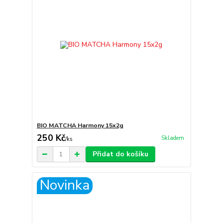
BIO MATCHA Harmony 15x2g
250 Kč
Skladem
/
ks
Přidat do košíku
Novinka