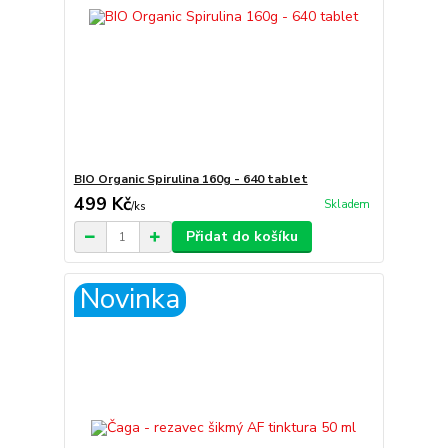
BIO Organic Spirulina 160g - 640 tablet
499 Kč
Skladem
/
ks
Přidat do košíku
Novinka