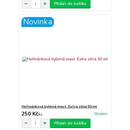
Přidat do košíku
Novinka
Heřmánková bylinná mast. Extra silná 50 ml
250 Kč
Skladem
/
ks
Přidat do košíku