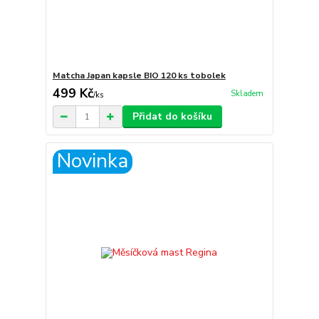
Matcha Japan kapsle BIO 120 ks tobolek
499 Kč
Skladem
/
ks
Přidat do košíku
Novinka