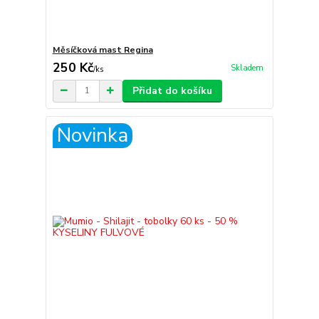
Měsíčková mast Regina
250 Kč
Skladem
/
ks
Přidat do košíku
Novinka