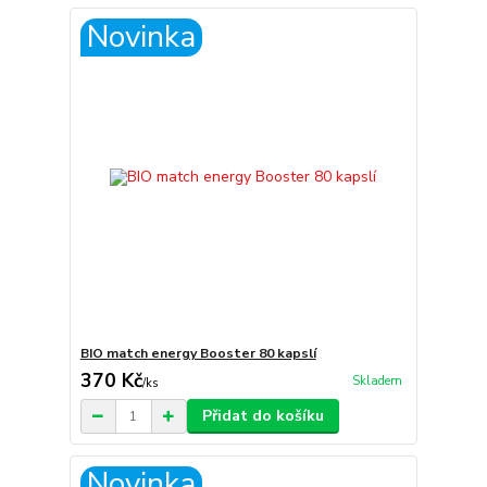
Novinka
BIO match energy Booster 80 kapslí
370 Kč
Skladem
/
ks
Přidat do košíku
Novinka