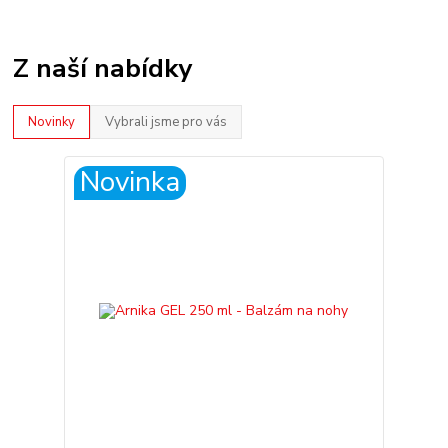
Z naší nabídky
Novinky
Vybrali jsme pro vás
Novinka