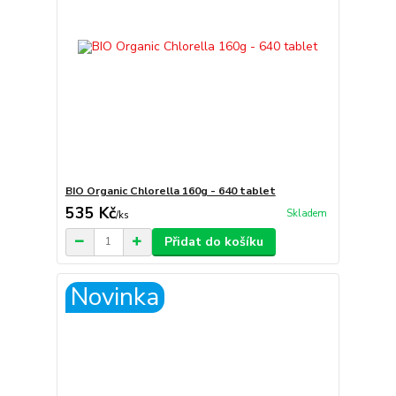
BIO Organic Chlorella 160g - 640 tablet
535 Kč
Skladem
/
ks
Přidat do košíku
Novinka