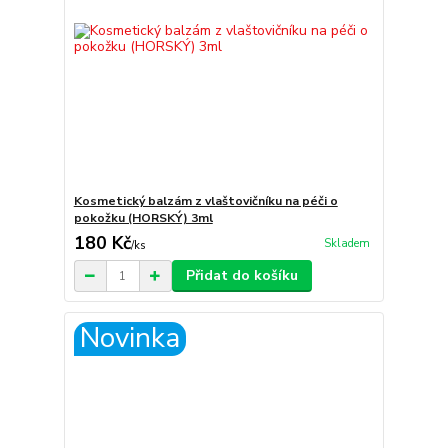
Kosmetický balzám z vlaštovičníku na péči o
pokožku (HORSKÝ) 3ml
180 Kč
Skladem
/
ks
Přidat do košíku
Novinka