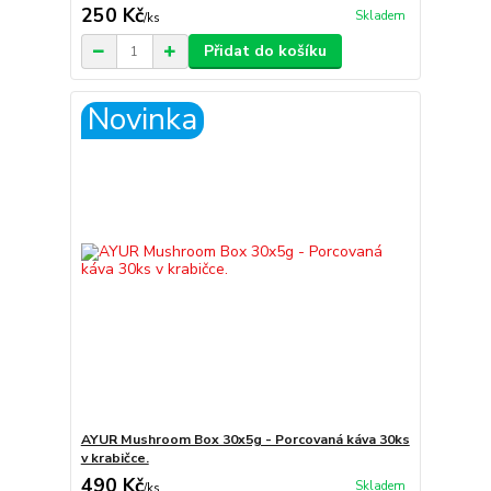
250 Kč
Skladem
/
ks
Přidat do košíku
Novinka
AYUR Mushroom Box 30x5g - Porcovaná káva 30ks
v krabičce.
490 Kč
Skladem
/
ks