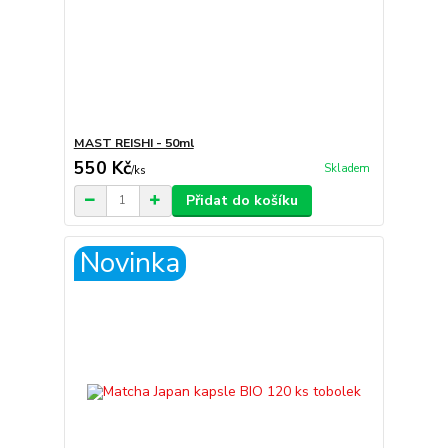
MAST REISHI - 50ml
550 Kč
Skladem
/
ks
Přidat do košíku
Novinka