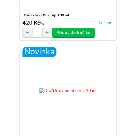
Dračí krev DS sirup 180 ml
420 Kč
Skladem
/
ks
Přidat do košíku
Novinka