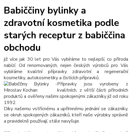
Babiččiny bylinky a
zdravotní kosmetika podle
starých receptur z babiččina
obchodu
již více jak 30 let pro Vás vybíráme to nejlepší, co příroda
nabízí. Od renomovaných, nejen českých výrobců pro Vás
vybíráme kvalitní přípravky zdravotní a regenerační
kosmetiky, autokosmetiky a čistících přípravků.
Přípravky jsou vyrobeny z
kvalitních, z větší části přírodních
produktů a ověřeny našimi spokojenými zákazníky již od roku
1992.
Díky našemu vstřícnému a upřímnému jednání se zákazníky,
se okruh spokojených zákazníků, kteří naše výrobky správně
a pravidelně používají, stále navyšuje.