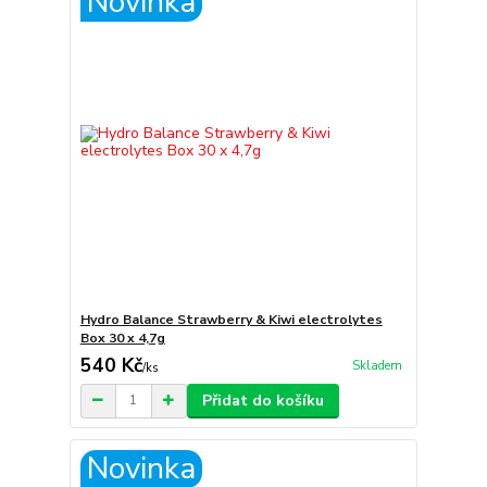
Novinka
Hydro Balance Strawberry & Kiwi electrolytes
Box 30 x 4,7g
540 Kč
Skladem
/
ks
Přidat do košíku
Novinka