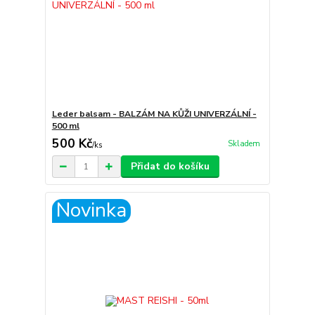
Leder balsam - BALZÁM NA KŮŽI UNIVERZÁLNÍ -
500 ml
500 Kč
Skladem
/
ks
Přidat do košíku
Novinka