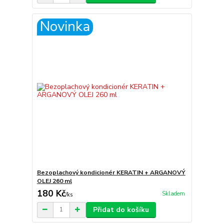
Novinka
Bezoplachový kondicionér KERATIN + ARGANOVÝ
OLEJ 260 ml
180 Kč
Skladem
/
ks
Přidat do košíku