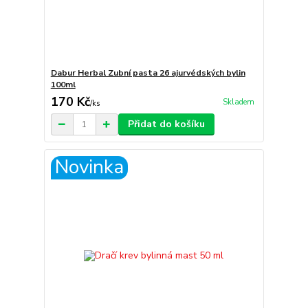
Dabur Herbal Zubní pasta 26 ajurvédských bylin
100ml
170 Kč
Skladem
/
ks
Přidat do košíku
Novinka