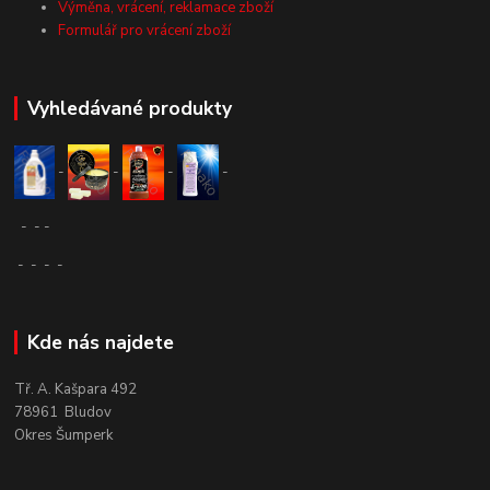
Výměna, vrácení, reklamace zboží
Formulář pro vrácení zboží
Vyhledávané produkty
-
-
-
-
-
-
-
-
-
-
-
Kde nás najdete
Tř. A. Kašpara 492
78961 Bludov
Okres Šumperk