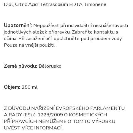
Diol, Citric Acid, Tetrasodium EDTA, Limonene.
Upozornění:
Nepoužívat při individuální nesnášenlivosti
jednotlivých složek přípravku. Zabraňte kontaktu s
očima. Při zasažení očí, opláchněte pod proudem vody.
Pouze na vnější použití.
Země původu:
Bělorusko
Objem:
250 ml
Z DŮVODU NAŘÍZENÍ EVROPSKÉHO PARLAMENTU
A RADY (ES) č. 1223/2009 O KOSMETICKÝCH
PŘÍPRAVCÍCH NEMŮŽEME O TOMTO VÝROBKU
UVÉST VÍCE INFORMACÍ.