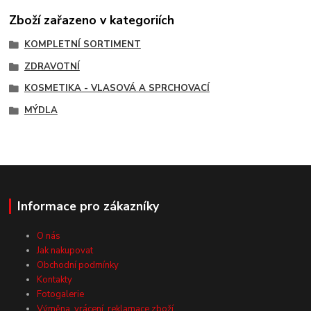
Zboží zařazeno v kategoriích
KOMPLETNÍ SORTIMENT
ZDRAVOTNÍ
KOSMETIKA - VLASOVÁ A SPRCHOVACÍ
MÝDLA
Informace pro zákazníky
O nás
Jak nakupovat
Obchodní podmínky
Kontakty
Fotogalerie
Výměna, vrácení, reklamace zboží