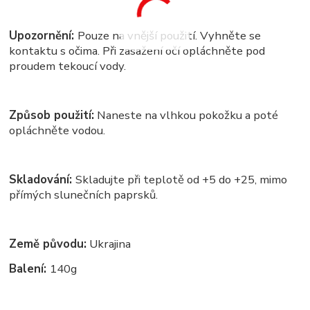
Upozornění:
Pouze na vnější použití. Vyhněte se
kontaktu s očima. Při zasažení očí opláchněte pod
proudem tekoucí vody.
Způsob použití:
Naneste na vlhkou pokožku a poté
opláchněte vodou.
Skladování:
Skladujte při teplotě od +5 do +25, mimo
přímých slunečních paprsků.
Země původu:
Ukrajina
Balení:
140g