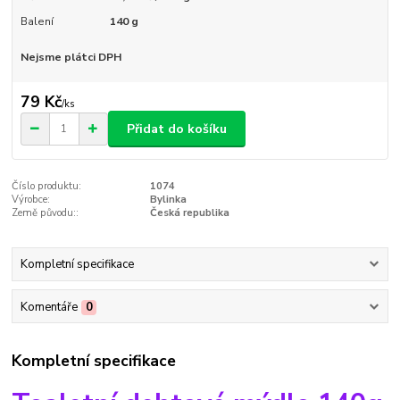
Balení
140 g
Nejsme plátci DPH
79 Kč
/
ks
Přidat do košíku
Číslo produktu:
1074
Výrobce:
Bylinka
Země původu::
Česká republika
Kompletní specifikace
Komentáře
0
Kompletní specifikace