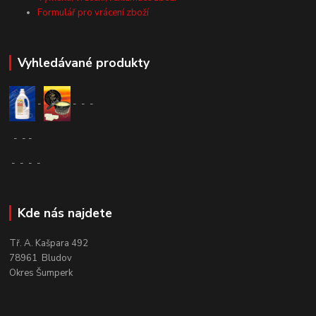
Formulář pro vrácení zboží
Vyhledávané produkty
-
-
-
-
-
-
-
-
-
-
-
Kde nás najdete
Tř. A. Kašpara 492
78961 Bludov
Okres Šumperk