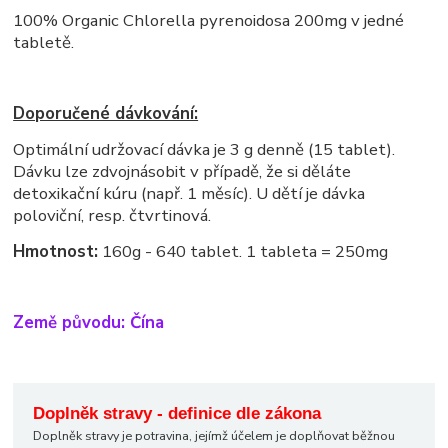
100% Organic Chlorella pyrenoidosa 200mg v jedné
tabletě.
Doporučené dávkování:
Optimální udržovací dávka je 3 g denně (15 tablet).
Dávku lze zdvojnásobit v případě, že si děláte
detoxikační kúru (např. 1 měsíc). U dětí je dávka
poloviční, resp. čtvrtinová.
Hmotnost:
160g - 640 tablet. 1 tableta = 250mg
Země původu: Čína
Doplněk stravy - definice dle zákona
Doplněk stravy je potravina, jejímž účelem je doplňovat běžnou