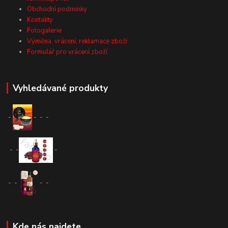
Obchodní podmínky
Kontakty
Fotogalerie
Výměna, vrácení, reklamace zboží
Formulář pro vrácení zboží
Vyhledávané produkty
-
-
-
-
-
-
-
-
-
-
-
Kde nás najdete