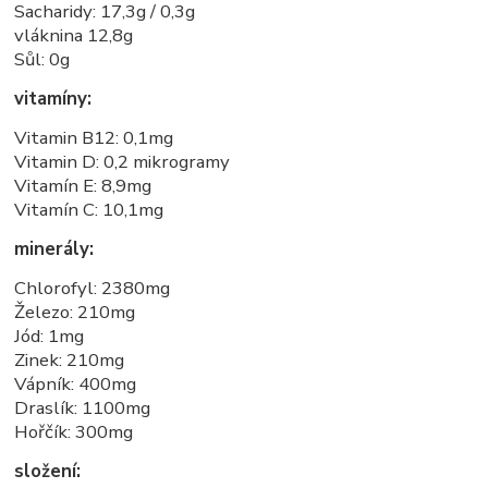
Sacharidy: 17,3g / 0,3g
vláknina 12,8g
Sůl: 0g
vitamíny:
Vitamin B12: 0,1mg
Vitamin D: 0,2 mikrogramy
Vitamín E: 8,9mg
Vitamín C: 10,1mg
minerály:
Chlorofyl: 2380mg
Železo: 210mg
Jód: 1mg
Zinek: 210mg
Vápník: 400mg
Draslík: 1100mg
Hořčík: 300mg
složení: