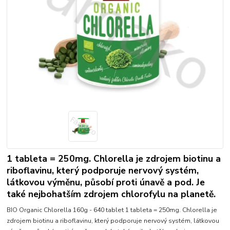
1 tableta = 250mg. Chlorella je zdrojem biotinu a
riboflavinu, který podporuje nervový systém,
látkovou výměnu, působí proti únavě a pod. Je
také nejbohatším zdrojem chlorofylu na planetě.
BIO Organic Chlorella 160g - 640 tablet 1 tableta = 250mg. Chlorella je
zdrojem biotinu a riboflavinu, který podporuje nervový systém, látkovou