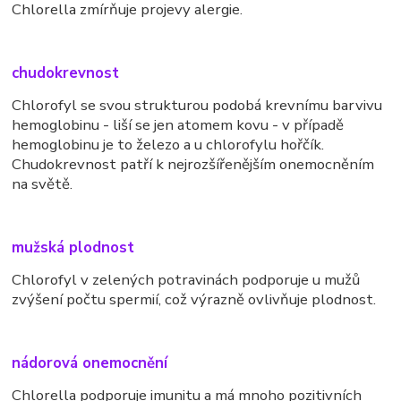
Chlorella zmírňuje projevy alergie.
chudokrevnost
Chlorofyl se svou strukturou podobá krevnímu barvivu
hemoglobinu - liší se jen atomem kovu - v případě
hemoglobinu je to železo a u chlorofylu hořčík.
Chudokrevnost patří k nejrozšířenějším onemocněním
na světě.
mužská plodnost
Chlorofyl v zelených potravinách podporuje u mužů
zvýšení počtu spermií, což výrazně ovlivňuje plodnost.
nádorová onemocnění
Chlorella podporuje imunitu a má mnoho pozitivních