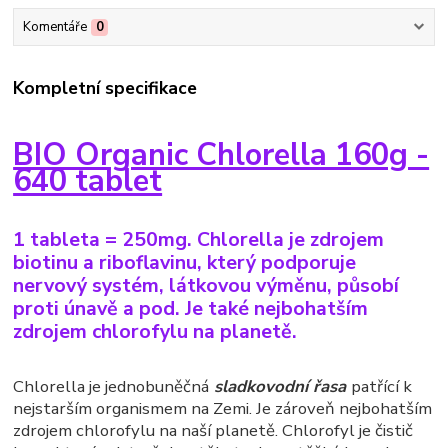
Komentáře
0
Kompletní specifikace
BIO Organic Chlorella 160g -
640 tablet
1 tableta = 250mg. Chlorella je zdrojem
biotinu a riboflavinu, který podporuje
nervový systém, látkovou výměnu, působí
proti únavě a pod. Je také nejbohatším
zdrojem chlorofylu na planetě.
Chlorella je jednobuněčná
sladkovodní řasa
patřící k
nejstarším organismem na Zemi. Je zároveň nejbohatším
zdrojem chlorofylu na naší planetě. Chlorofyl je čistič