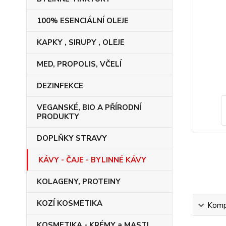
100% ESENCIÁLNÍ OLEJE
KAPKY , SIRUPY , OLEJE
MED, PROPOLIS, VČELÍ
DEZINFEKCE
VEGANSKÉ, BIO A PŘÍRODNÍ
PRODUKTY
DOPLŇKY STRAVY
KÁVY - ČAJE - BYLINNÉ KÁVY
KOLAGENY, PROTEINY
KOZÍ KOSMETIKA
Kompl
KOSMETIKA - KRÉMY a MASTI