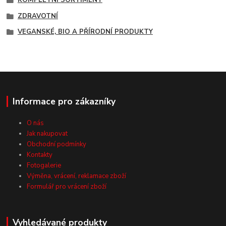
ZDRAVOTNÍ
VEGANSKÉ, BIO A PŘÍRODNÍ PRODUKTY
Informace pro zákazníky
O nás
Jak nakupovat
Obchodní podmínky
Kontakty
Fotogalerie
Výměna, vrácení, reklamace zboží
Formulář pro vrácení zboží
Vyhledávané produkty