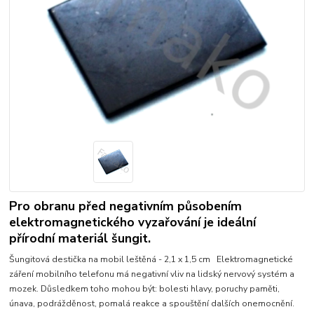
Pro obranu před negativním působením
elektromagnetického vyzařování je ideální
přírodní materiál šungit.
Šungitová destička na mobil leštěná - 2,1 x 1,5 cm Elektromagnetické
záření mobilního telefonu má negativní vliv na lidský nervový systém a
mozek. Důsledkem toho mohou být: bolesti hlavy, poruchy paměti,
únava, podrážděnost, pomalá reakce a spouštění dalších onemocnění.