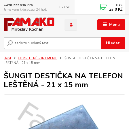
0
ks
+420 777 936 776
CZK
za
0 Kč
Jsme vám k dispozici 24 hod.
Menu
Hledat
Úvod
KOMPLETNÍ SORTIMENT
ŠUNGIT DESTIČKA NA TELEFON
LEŠTĚNÁ - 21 x 15 mm
ŠUNGIT DESTIČKA NA TELEFON
LEŠTĚNÁ - 21 x 15 mm