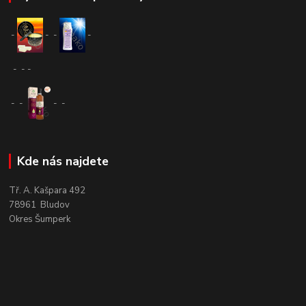
-
-
-
-
-
-
-
-
-
-
-
Kde nás najdete
Tř. A. Kašpara 492
78961 Bludov
Okres Šumperk