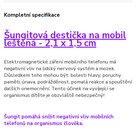
Kompletní specifikace
Šungitová destička na mobil
leštěná - 2,1 x 1,5 cm
Elektromagnetické záření mobilního telefonu má
negativní vliv na lidský nervový systém a mozek.
Důsledkem toho mohou být: bolesti hlavy, poruchy
paměti, únava, podrážděnost, pomalá reakce a spouštění
dalších onemocnění. Tento účinek na vyvíjející se
organismus dítěte je obzvláště nebezpečný!
Šungit pomáhá snížit negativní vliv mobilních
telefonů na organismus člověka.